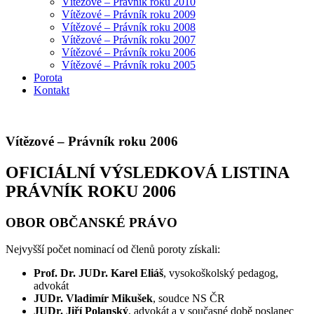
Vítězové – Právník roku 2010
Vítězové – Právník roku 2009
Vítězové – Právník roku 2008
Vítězové – Právník roku 2007
Vítězové – Právník roku 2006
Vítězové – Právník roku 2005
Porota
Kontakt
Vítězové – Právník roku 2006
OFICIÁLNÍ VÝSLEDKOVÁ LISTINA
PRÁVNÍK ROKU 2006
OBOR OBČANSKÉ PRÁVO
Nejvyšší počet nominací od členů poroty získali:
Prof. Dr. JUDr. Karel Eliáš
, vysokoškolský pedagog,
advokát
JUDr. Vladimír Mikušek
, soudce NS ČR
JUDr. Jiří Polanský
, advokát a v současné době poslanec