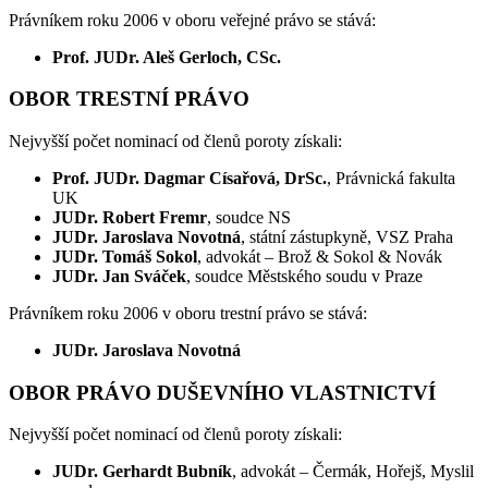
Právníkem roku 2006 v oboru veřejné právo se stává:
Prof. JUDr. Aleš Gerloch, CSc.
OBOR TRESTNÍ PRÁVO
Nejvyšší počet nominací od členů poroty získali:
Prof. JUDr. Dagmar Císařová, DrSc.
, Právnická fakulta
UK
JUDr. Robert Fremr
, soudce NS
JUDr. Jaroslava Novotná
, státní zástupkyně, VSZ Praha
JUDr. Tomáš Sokol
, advokát – Brož & Sokol & Novák
JUDr. Jan Sváček
, soudce Městského soudu v Praze
Právníkem roku 2006 v oboru trestní právo se stává:
JUDr. Jaroslava Novotná
OBOR PRÁVO DUŠEVNÍHO VLASTNICTVÍ
Nejvyšší počet nominací od členů poroty získali:
JUDr. Gerhardt Bubník
, advokát – Čermák, Hořejš, Myslil