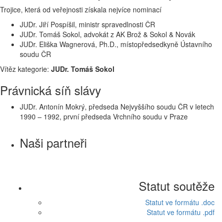
Trojice, která od veřejnosti získala nejvíce nominací
JUDr. Jiří Pospíšil, ministr spravedlnosti ČR
JUDr. Tomáš Sokol, advokát z AK Brož & Sokol & Novák
JUDr. Eliška Wagnerová, Ph.D., místopředsedkyně Ústavního
soudu ČR
Vítěz kategorie:
JUDr. Tomáš Sokol
Právnická síň slávy
JUDr. Antonín Mokrý, předseda Nejvyššího soudu ČR v letech
1990 – 1992, první předseda Vrchního soudu v Praze
Naši partneři
Statut soutěže
Statut ve formátu .doc
Statut ve formátu .pdf