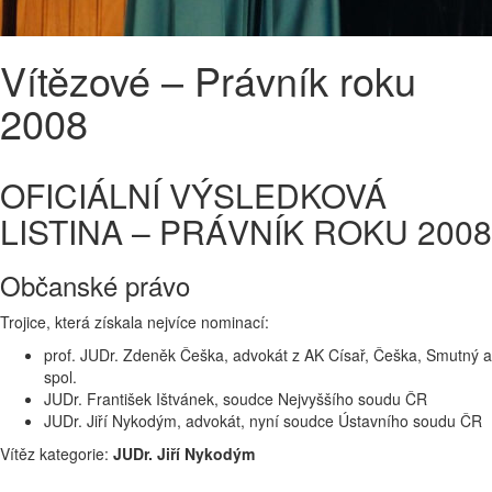
Vítězové – Právník roku
2008
OFICIÁLNÍ VÝSLEDKOVÁ
LISTINA – PRÁVNÍK ROKU 2008
Občanské právo
Trojice, která získala nejvíce nominací:
prof. JUDr. Zdeněk Češka, advokát z AK Císař, Češka, Smutný a
spol.
JUDr. František Ištvánek, soudce Nejvyššího soudu ČR
JUDr. Jiří Nykodým, advokát, nyní soudce Ústavního soudu ČR
Vítěz kategorie:
JUDr. Jiří Nykodým