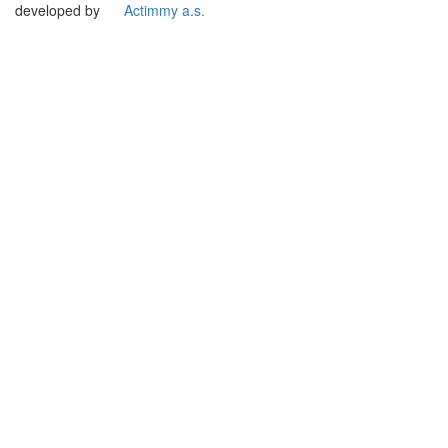
developed by
Actimmy a.s.