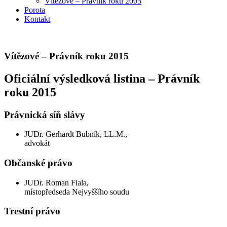
Vítězové – Právník roku 2005
Porota
Kontakt
Vítězové – Právník roku 2015
Oficiální výsledková listina – Právník
roku 2015
Právnická síň slávy
JUDr. Gerhardt Bubník, LL.M.,
advokát
Občanské právo
JUDr. Roman Fiala,
místopředseda Nejvyššího soudu
Trestní právo