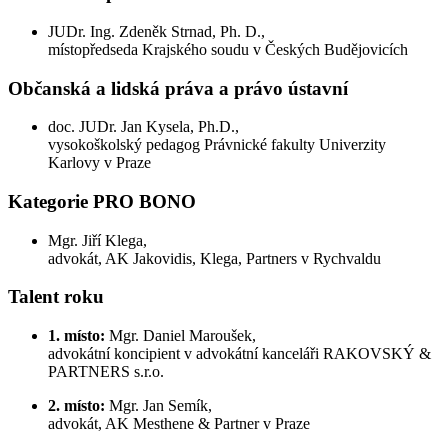
JUDr. Ing. Zdeněk Strnad, Ph. D.,
místopředseda Krajského soudu v Českých Budějovicích
Občanská a lidská práva a právo ústavní
doc. JUDr. Jan Kysela, Ph.D.,
vysokoškolský pedagog Právnické fakulty Univerzity
Karlovy v Praze
Kategorie PRO BONO
Mgr. Jiří Klega,
advokát, AK Jakovidis, Klega, Partners v Rychvaldu
Talent roku
1. místo:
Mgr. Daniel Maroušek,
advokátní koncipient v advokátní kanceláři RAKOVSKÝ &
PARTNERS s.r.o.
2. místo:
Mgr. Jan Semík,
advokát, AK Mesthene & Partner v Praze