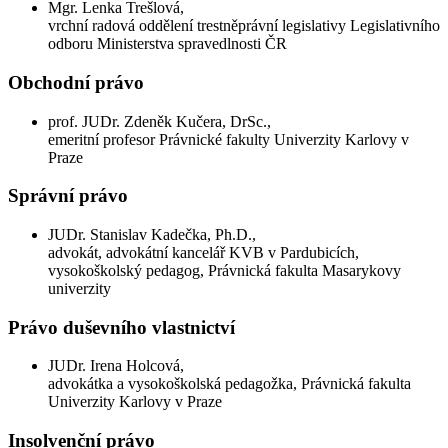
Mgr. Lenka Trešlová,
vrchní radová oddělení trestněprávní legislativy Legislativního
odboru Ministerstva spravedlnosti ČR
Obchodní právo
prof. JUDr. Zdeněk Kučera, DrSc.,
emeritní profesor Právnické fakulty Univerzity Karlovy v
Praze
Správní právo
JUDr. Stanislav Kadečka, Ph.D.,
advokát, advokátní kancelář KVB v Pardubicích,
vysokoškolský pedagog, Právnická fakulta Masarykovy
univerzity
Právo duševního vlastnictví
JUDr. Irena Holcová,
advokátka a vysokoškolská pedagožka, Právnická fakulta
Univerzity Karlovy v Praze
Insolvenční právo